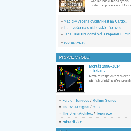
Čas letí neskutečně rychle...
bude 8. srpna v klubu Modrá
28.07.
»
Magický večer a dvojitý křest na Cargo...
»
Indie večer na smíchovské náplavce
»
Jana Uriel Kratochvílová s kapelou Illuminat
»
zobrazit více...
PRÁVĚ VYŠLO
Montáž 1996–2014
»
Traband
Nová retrospektiva v dvaceti
písních přináší průřez proměn
02.08.
»
Foreign Tongues
/
Rolling Stones
»
The Wow! Signal
/
Muse
»
The Silent Architect
/
Teramaze
»
zobrazit více...