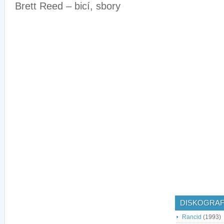
Brett Reed – bicí, sbory
DISKOGRAF
Rancid
(1993)