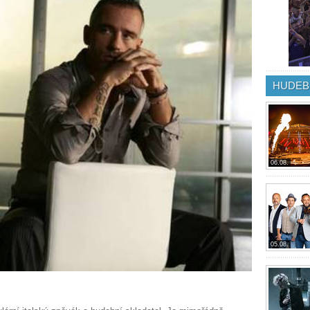
HUDEB
06.08.
05.08.