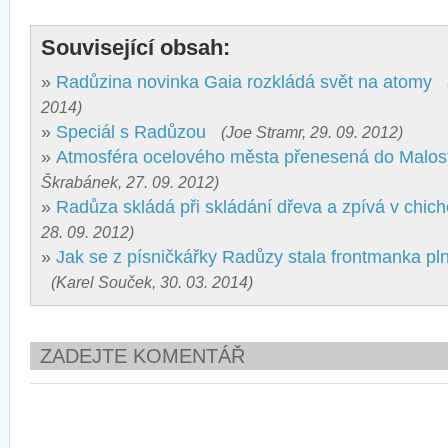
Související obsah:
»
Radůzina novinka Gaia rozkládá svět na atomy
2014)
»
Speciál s Radůzou
(Joe Stramr, 29. 09. 2012)
»
Atmosféra ocelového města přenesená do Malos
Škrabánek, 27. 09. 2012)
»
Radůza skládá při skládání dřeva a zpívá v chic
28. 09. 2012)
»
Jak se z písničkářky Radůzy stala frontmanka p
(Karel Souček, 30. 03. 2014)
ZADEJTE KOMENTÁŘ