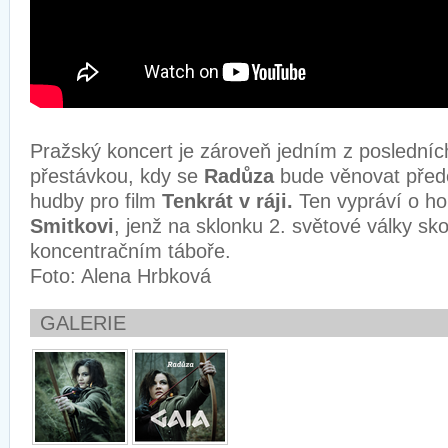
Pražský koncert je zároveň jedním z posledníc
přestávkou, kdy se
Radůza
bude věnovat pře
hudby pro film
Tenkrát v ráji.
Ten vypráví o ho
Smitkovi
, jenž na sklonku 2. světové války sko
koncentračním táboře.
Foto: Alena Hrbková
GALERIE