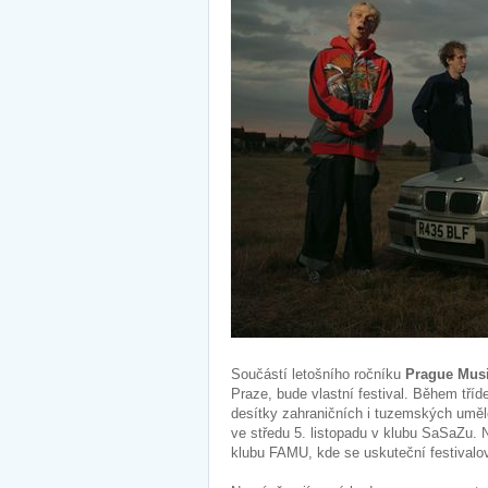
Součástí letošního ročníku
Prague Mus
Praze, bude vlastní festival. Během tří
desítky zahraničních i tuzemských umělc
ve středu 5. listopadu v klubu SaSaZu.
klubu FAMU, kde se uskuteční festival