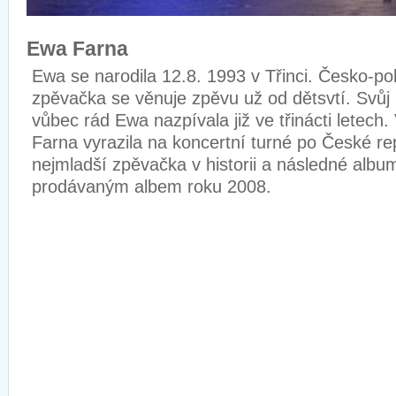
Ewa Farna
Ewa se narodila 12.8. 1993 v Třinci. Česko-p
zpěvačka se věnuje zpěvu už od dětsvtí. Svůj 
vůbec rád Ewa nazpívala již ve třinácti letech
Farna vyrazila na koncertní turné po České re
nejmladší zpěvačka v historii a následné album
prodávaným albem roku 2008.