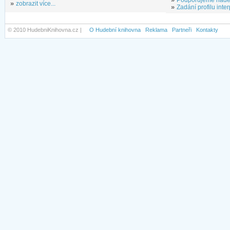
»
zobrazit více...
»
Zadání profilu inter
© 2010 HudebniKnihovna.cz |
O Hudební knihovna
Reklama
Partneři
Kontakty