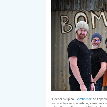
Hudební skupina
Bombarďák
se zapsala 
novou autorskou pohádkou, která nese n