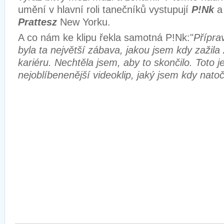
umění v hlavní roli tanečníků vystupují
P!Nk
a
Prattesz
New Yorku.
A co nám ke klipu řekla samotná P!Nk:"
Přípra
byla ta největší zábava, jakou jsem kdy zažila
kariéru. Nechtěla jsem, aby to skončilo. Toto j
nejoblíbenenější videoklip, jaký jsem kdy natoč