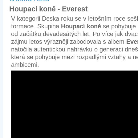
Houpací koně - Everest
V kategorii Deska roku se v letošním roce seš
formace. Skupina
Houpací koně
se pohybuje
od začátku devadesátých let. Po více jak dvace
zájmu letos výrazněji zabodovala s albem
Eve
natočila autentickou nahrávku o generaci dnešn
která se pohybuje mezi rozpadlými vztahy a 
ambicemi.