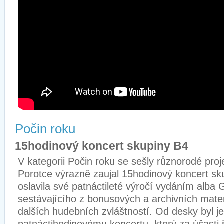
Počin roku
15hodinový koncert skupiny B4
V kategorii Počin roku se sešly různorodé proje
Porotce výrazně zaujal 15hodinový koncert s
oslavila své patnáctileté výročí vydáním alb
sestávajícího z bonusových a archivních mater
dalších hudebních zvláštností. Od desky byl j