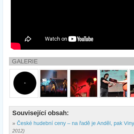
GALERIE
Související obsah:
»
České hudební ceny – na řadě je Anděl, pak Viny
2012)