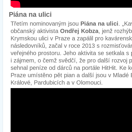
Piána na ulici
Třetím nominovaným jsou
Piána na ulici
. „Ka
občanský aktivista
Ondřej Kobza
, jenž rozhýb
Krymskou ulici v Praze a zapálil pro kavárens
následovníků, začal v roce 2013 s rozmisťová
veřejného prostoru. Jeho aktivita se setkala s
i zájmem, o čemž svědčí, že pro další rozvoj 
sehnal peníze od dárců na portále HitHit. Ke k
Praze umístěno pět pian a další jsou v Mladé B
Králové, Pardubicích a v Olomouci.