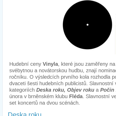
Hudební ceny
Vinyla
, které jsou zaměřeny na 
svébytnou a novátorskou hudbu, znají nomina
ročníku. O výsledcích prvního kola rozhodla p
dvaceti šesti hudebních publicistů. Slavnostní 
kategoriích
Deska roku, Objev roku
a
Počin
února v brněnském klubu
Fléda
. Slavnostní v
set koncertů na dvou scénách.
Deska roku