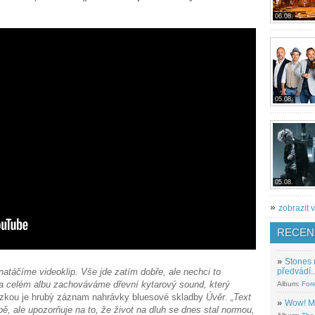
.
06.08.
05.08.
05.08.
»
zobrazit v
RECEN
»
Stones 
áčíme videoklip. Vše jde zatím dobře, ale nechci to
předvádí..
 celém albu zachováváme dřevní kytarový sound, který
Album:
For
ázkou je hrubý záznam nahrávky bluesové skladby
Úvěr
.
„Text
»
Wow! M
užbě, ale upozorňuje na to, že život na dluh se dnes stal normou,