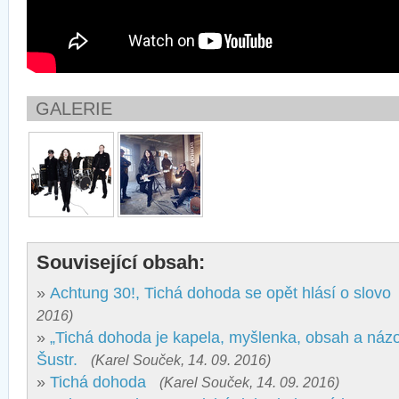
GALERIE
Související obsah:
»
Achtung 30!, Tichá dohoda se opět hlásí o slovo
2016)
»
„Tichá dohoda je kapela, myšlenka, obsah a názor
Šustr.
(Karel Souček, 14. 09. 2016)
»
Tichá dohoda
(Karel Souček, 14. 09. 2016)