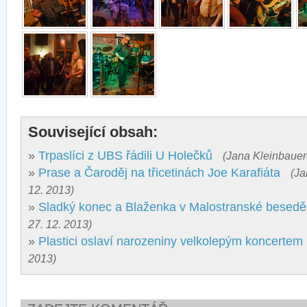
Související obsah:
»
Trpaslíci z UBS řádili U Holečků
(Jana Kleinbauer
»
Prase a Čaroděj na třicetinách Joe Karafiáta
(Ja
12. 2013)
»
Sladký konec a Blaženka v Malostranské besedě
27. 12. 2013)
»
Plastici oslaví narozeniny velkolepým koncertem
2013)