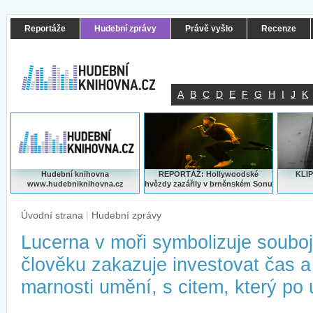
Reportáže
Hudební zprávy
Právě vyšlo
Recenze
A
B
C
D
E
F
G
H
I
J
K
Hudební knihovna
REPORTÁŽ: Hollywoodské
KLIP
www.hudebniknihovna.cz
hvězdy zazářily v brněnském Sonu
Úvodní strana
|
Hudební zprávy
Lucerna v moři symbolizuje souboj
člověku zakazuje investovat čas a
marnosti umění, s citem, který po 