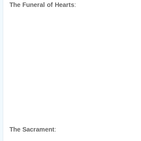
The Funeral of Hearts
:
The Sacrament
: