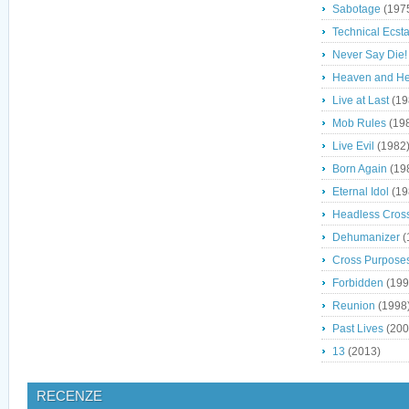
Sabotage
(197
Technical Ecst
Never Say Die!
Heaven and He
Live at Last
(19
Mob Rules
(19
Live Evil
(1982
Born Again
(19
Eternal Idol
(19
Headless Cros
Dehumanizer
(
Cross Purpose
Forbidden
(199
Reunion
(1998
Past Lives
(200
13
(2013)
RECENZE