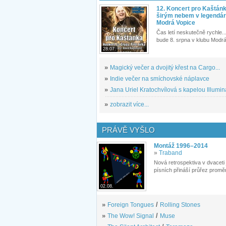
12. Koncert pro Kaštán
širým nebem v legendár
Modrá Vopice
Čas letí neskutečně rychle...
bude 8. srpna v klubu Modrá
28.07.
»
Magický večer a dvojitý křest na Cargo...
»
Indie večer na smíchovské náplavce
»
Jana Uriel Kratochvílová s kapelou Illuminat
»
zobrazit více...
PRÁVĚ VYŠLO
Montáž 1996–2014
»
Traband
Nová retrospektiva v dvaceti
písních přináší průřez proměn
02.08.
»
Foreign Tongues
/
Rolling Stones
»
The Wow! Signal
/
Muse