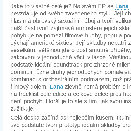
Jaké to vlastně celé je? Na svém EP se
Lana
nevzdaluje od svého zavedeného stylu. Její c
hlas má obrovský sexuální náboj a tvoří velik
další část tvoří zajímavá atmosféra jejích skl
pohybuje na pomezí filmové hudby, popu a po
dýchají americké sixties. Její skladby nepatří 
veselkám, většinou jde o dost smutné příběhy,
zakotvení v jednoduché věci, v lásce. Většinou
podstatě ideální soundtrack pro zhrzené mile
dominují různé druhy jednoduchých pomalejší
kombinaci s orchestrálním podmazem, což prá
filmový dojem.
Lana
zjevně nemá problém s ins
na tracklist celé edice a celkové délce přes ho
není pochyb. Horší je to ale s tím, jak svou ins
zužitkuje.
Celá deska začíná asi nejlepším kusem, titulní
své podstatě tvoří prototyp ideální skladby pr