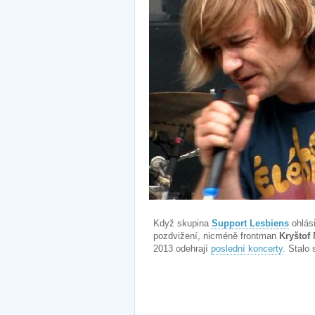
Když skupina
Support Lesbiens
ohlás
pozdvižení, nicméně frontman
Kryštof 
2013 odehrají
poslední koncerty
. Stalo