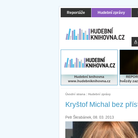
Reportáže
Hudební zprávy
A
Hudební knihovna
REPORT
www.hudebniknihovna.cz
hvězdy zaz
Úvodní strana
|
Hudební zprávy
Kryštof Michal bez přís
Petr Škrabánek, 08. 03. 2013