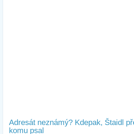
Adresát neznámý? Kdepak, Štaidl př
komu psal