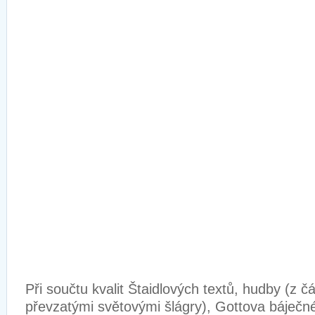
Při součtu kvalit Štaidlových textů, hudby (z čá
převzatými světovými šlágry), Gottova báječné