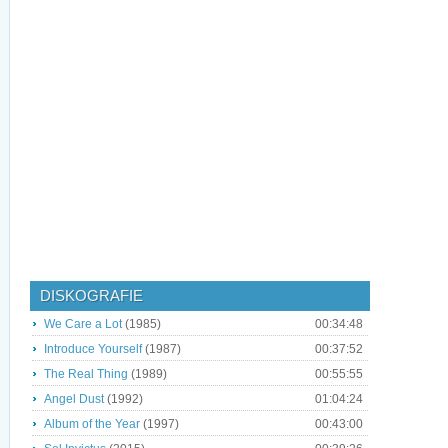
DISKOGRAFIE
We Care a Lot
(1985)
00:34:48
Introduce Yourself
(1987)
00:37:52
The Real Thing
(1989)
00:55:55
Angel Dust
(1992)
01:04:24
Album of the Year
(1997)
00:43:00