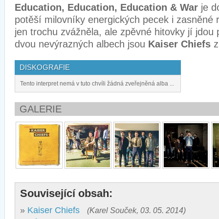
Education, Education, Education & War
je d
potěší milovníky energických pecek i zasněné 
jen trochu zvážněla, ale zpěvné hitovky jí jdou
dvou nevýrazných albech jsou
Kaiser Chiefs
z
DISKOGRAFIE
Tento interpret nemá v tuto chvíli žádná zveřejněná alba ...
GALERIE
Související obsah:
»
Kaiser Chiefs
(Karel Souček, 03. 05. 2014)