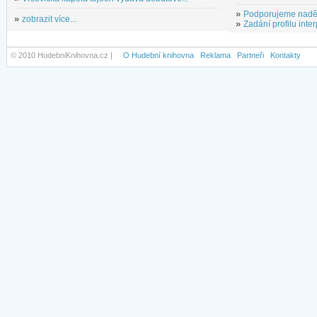
»
Podporujeme nadě
»
zobrazit více...
»
Zadání profilu inter
© 2010 HudebniKnihovna.cz |
O Hudební knihovna
Reklama
Partneři
Kontakty