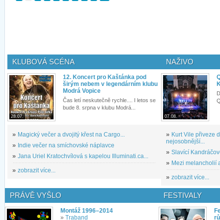
KLUBOVÁ SCÉNA
NAŽIVO
12. Koncert pro Kaštánka pod
Q
širým nebem v legendárním klubu
K
Modrá Vopice
D
Čas letí neskutečně rychle.... I letos se
Q
bude 8. srpna v klubu Modrá...
28.07.
07.08.
»
Magický večer a dvojitý křest na Cargo...
»
Kurt Vile přiveze
nejosobnější...
»
Indie večer na smíchovské náplavce
»
Slavící Kandráčov
»
Jana Uriel Kratochvílová s kapelou Illuminati.ca...
»
Mezi melancholií a
»
zobrazit více...
»
zobrazit více...
PRÁVĚ VYŠLO
FESTIVALY
Montáž 1996–2014
Fe
»
Traband
rů