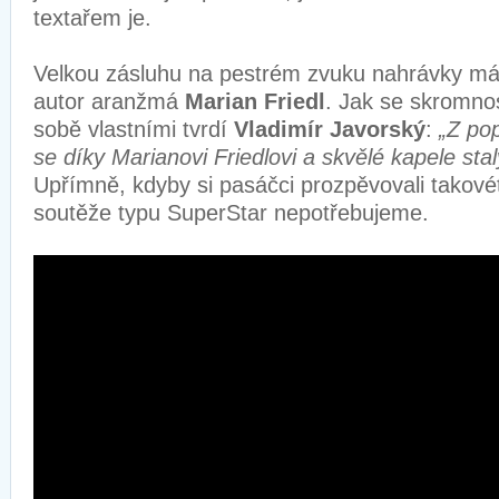
textařem je.
Velkou zásluhu na pestrém zvuku nahrávky má 
autor aranžmá
Marian Friedl
. Jak se skromno
sobě vlastními tvrdí
Vladimír Javorský
:
„Z po
se díky Marianovi Friedlovi a skvělé kapele stal
Upřímně, kdyby si pasáčci prozpěvovali takové
soutěže typu SuperStar nepotřebujeme.