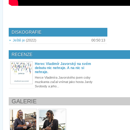
DISKOGRAFIE
Ještě je
(2022)
00:50:13
RECENZE
Herec Vladimír Javorský na svém
debutu nic nehraje. A na nic si
nehraje.
Herce Vladimíra Javorského jsem coby
muzikanta začal vnímat jako hosta Jardy
Svobody a jeho...
GALERIE