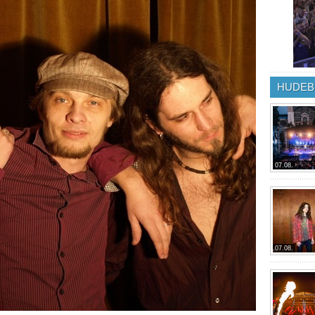
HUDEB
07.08.
07.08.