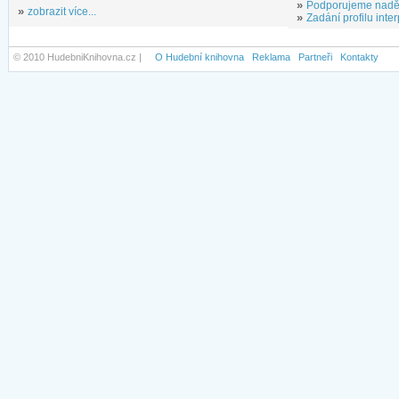
»
Podporujeme nadě
»
zobrazit více...
»
Zadání profilu inter
© 2010 HudebniKnihovna.cz |
O Hudební knihovna
Reklama
Partneři
Kontakty