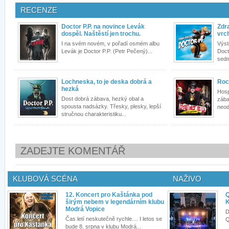
RECENZE
Doctor P.P. na novince Levák
Zdr
dospěl. Naštěstí jen trochu.
vrc
I na svém novém, v pořadí osmém albu
Výst
Levák je Doctor P.P. (Petr Pečený)...
Doct
sedm
Lochneska, to je deska dobrá a
Roc
hezká
Hosp
Dost dobrá zábava, hezký obal a
zába
spousta nadsázky. Třesky, plesky, lepší
neod
stručnou charakteristiku...
ZADEJTE KOMENTÁŘ
KLUBOVÁ SCÉNA
NAŽIVO
12. Koncert pro Kaštánka pod
Q
širým nebem v legendárním klubu
K
Modrá Vopice
D
Čas letí neskutečně rychle.... I letos se
Q
bude 8. srpna v klubu Modrá...