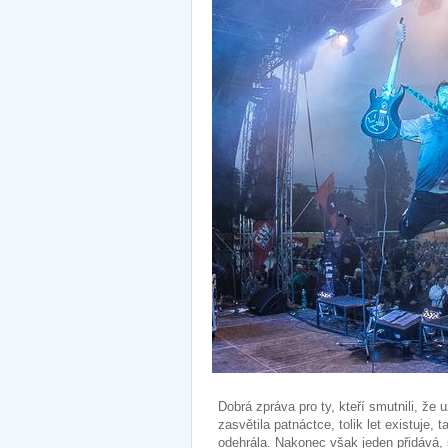
Dobrá zpráva pro ty, kteří smutnili, že 
zasvětila patnáctce, tolik let existuje, t
odehrála. Nakonec však jeden přidává