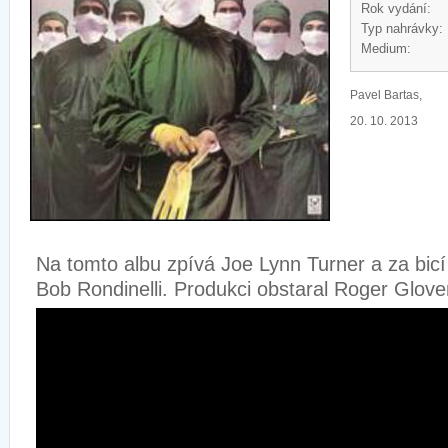
Rok vydání:
Typ nahrávky:
Medium:
Pavel Bartas,
20. 10. 2013
Na tomto albu zpívá Joe Lynn Turner a za bic
Bob Rondinelli. Produkci obstaral Roger Glove