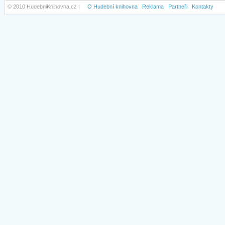
© 2010 HudebniKnihovna.cz |
O Hudební knihovna
Reklama
Partneři
Kontakty