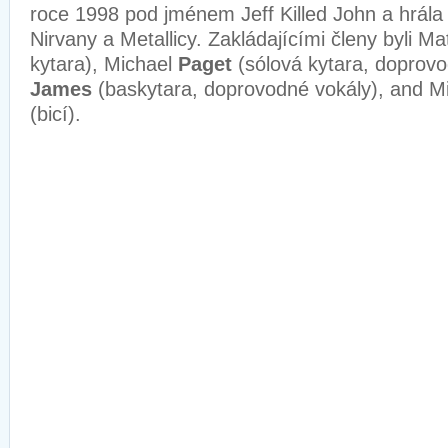
roce 1998 pod jménem Jeff Killed John a hrála
Nirvany a Metallicy. Zakládajícími členy byli M
kytara), Michael
Paget
(sólová kytara, doprov
James
(baskytara, doprovodné vokály), and M
(bicí).