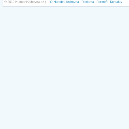
© 2010 HudebniKnihovna.cz |
O Hudební knihovna
Reklama
Partneři
Kontakty