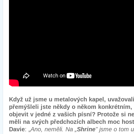
Když už jsme u metalových kapel, uvažoval
přemýšleli jste někdy o někom konkrétním,
objevit v jedné z vašich písní? Protože si n
měli na svých předchozích albech moc host
Davie
: „
Ano, neměli. Na „
Shrine
" jsme o tom 