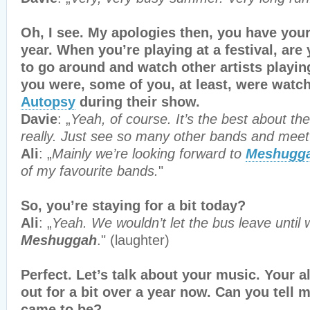
Oh, I see. My apologies then, you have your
year. When you’re playing at a festival, are 
to go around and watch other artists playing
you were, some of you, at least, were watc
Autopsy
during their show.
Davie
: „
Yeah, of course. It’s the best about the
really. Just see so many other bands and meet
Ali
: „
Mainly we’re looking forward to
Meshugg
of my favourite bands.
"
So, you’re staying for a bit today?
Ali
: „
Yeah. We wouldn’t let the bus leave until
Meshuggah
." (laughter)
Perfect. Let’s talk about your music. Your 
out for a bit over a year now. Can you tell
came to be?