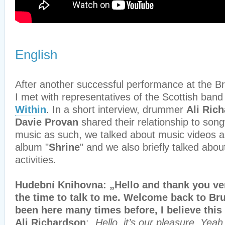
English
After another successful performance at the Bru
I met with representatives of the Scottish ban
Within
. In a short interview, drummer
Ali
Rich
Davie
Provan
shared their relationship to song
music as such, we talked about music videos a
album "
Shrine
" and we also briefly talked abou
activities.
Hudební Knihovna: „Hello and thank you ve
the time to talk to me. Welcome back to Bru
been here many times before, I believe this
Ali Richardson
: „
Hello, it’s our pleasure. Yeah,