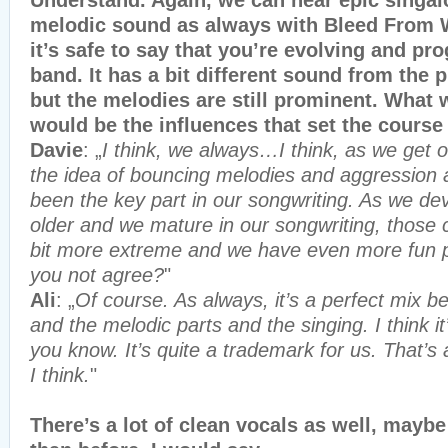
Understand. Again, we can hear epic singa
melodic sound as always with Bleed From Wi
it’s safe to say that you’re evolving and pr
band. It has a bit different sound from the 
but the melodies are still prominent. What
would be the influences that set the course 
Davie
: „
I think, we always…I think, as we get o
the idea of bouncing melodies and aggression 
been the key part in our songwriting. As we de
older and we mature in our songwriting, those c
bit more extreme and we have even more fun pl
you not agree?
"
Ali
: „
Of course. As always, it’s a perfect mix 
and the melodic parts and the singing. I think it
you know. It’s quite a trademark for us. That’s
I think.
"
There’s a lot of clean vocals as well, maybe 