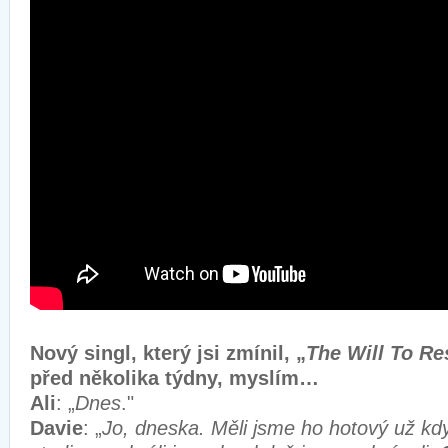
Nový singl, který jsi zmínil, „
The Will To Re
před několika týdny, myslím…
Ali
: „
Dnes
."
Davie
: „
Jo, dneska. Měli jsme ho hotový už kdy