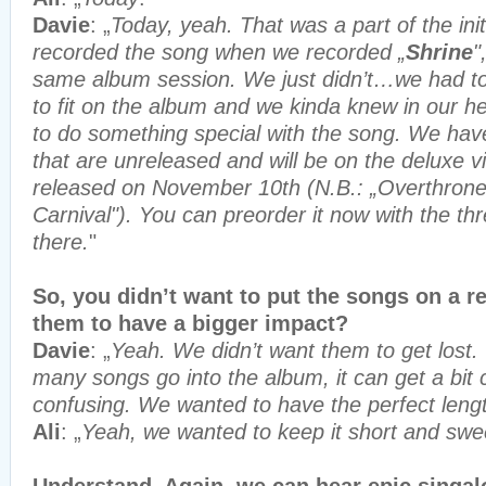
Davie
: „
Today, yeah. That was a part of the ini
recorded the song when we recorded „
Shrine
"
same album session. We just didn’t…we had 
to fit on the album and we kinda knew in our 
to do something special with the song. We ha
that are unreleased and will be on the deluxe vin
released on November 10th (N.B.: „Overthrone
Carnival"). You can preorder it now with the th
there.
"
So, you didn’t want to put the songs on a r
them to have a bigger impact?
Davie
: „
Yeah. We didn’t want them to get lost
many songs go into the album, it can get a bit 
confusing. We wanted to have the perfect lengt
Ali
: „
Yeah, we wanted to keep it short and swe