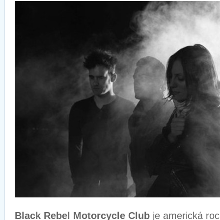
Black Rebel Motorcycle Club
je americká roc