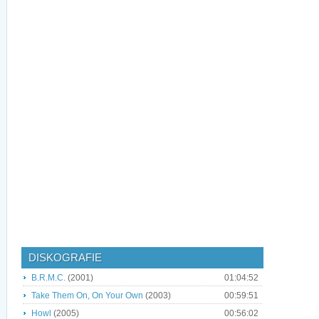
DISKOGRAFIE
B.R.M.C.
(2001)
01:04:52
Take Them On, On Your Own
(2003)
00:59:51
Howl
(2005)
00:56:02