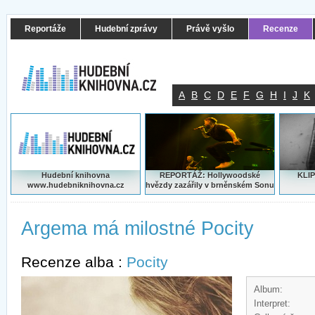
Reportáže
Hudební zprávy
Právě vyšlo
Recenze
A
B
C
D
E
F
G
H
I
J
K
Hudební knihovna
REPORTÁŽ: Hollywoodské
KLIP
www.hudebniknihovna.cz
hvězdy zazářily v brněnském Sonu
Argema má milostné Pocity
Recenze alba :
Pocity
Album:
Interpret: