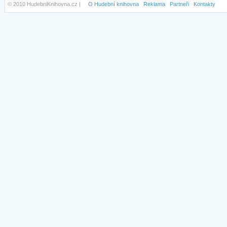
© 2010 HudebniKnihovna.cz |
O Hudební knihovna
Reklama
Partneři
Kontakty