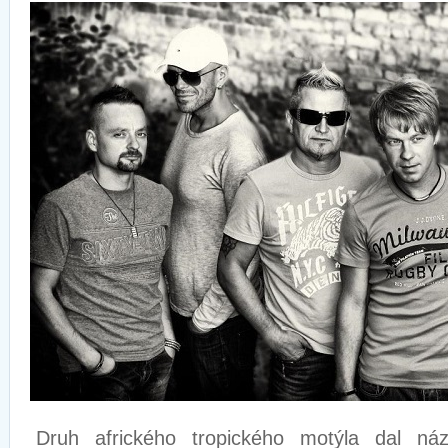
Druh afrického tropického motýla dal ná