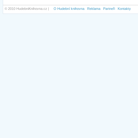
© 2010 HudebniKnihovna.cz |
O Hudební knihovna
Reklama
Partneři
Kontakty