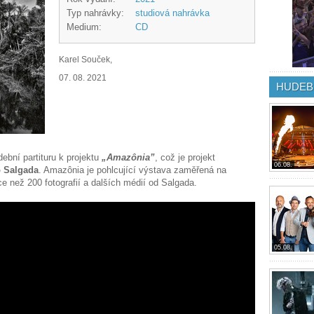
Typ nahrávky:
studiová nahrávka
Medium:
CD
Karel Souček,
07. 08. 2021
HUDEB
ební partituru k projektu
„Amazônia”
, což je projekt
06.08.
o Salgada
. Amazônia je pohlcující výstava zaměřená na
e než 200 fotografií a dalších médií od Salgada.
05.08.