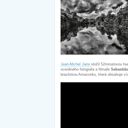
Jean-Michel Jarre
složil 52minutovou hud
oceněného fotografa a filmaře
Sebastiã
brazilskou Amazonku, která obsahuje víc