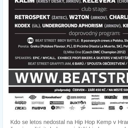
Kdo se letos nedostal na Hip Hop Kemp v Hra