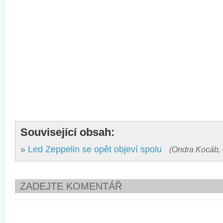
Související obsah:
»
Led Zeppelin se opět objeví spolu
(Ondra Kocáb, 
ZADEJTE KOMENTÁŘ