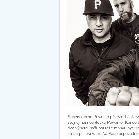
Superskupina Powerflo přiveze 17. čer
stejnojmennou desku Powerflo. Koncert
dva výherci naší soutěže mohou být u 
štěstí při losování. Na Vaše odpovědi 