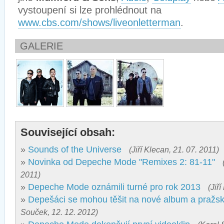
vystoupení si lze prohlédnout na
www.cbs.com/shows/liveonletterman
.
GALERIE
Související obsah:
»
Sounds of the Universe
(Jiří Klecan, 21. 07. 2011)
»
Novinka od Depeche Mode "Remixes 2: 81-11"
2011)
»
Depeche Mode oznámili turné pro rok 2013
(Jiř
»
Depešáci se mohou těšit na nové album a pražsk
Souček, 12. 12. 2012)