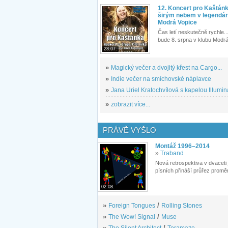
12. Koncert pro Kaštán
širým nebem v legendár
Modrá Vopice
Čas letí neskutečně rychle...
bude 8. srpna v klubu Modrá
28.07.
»
Magický večer a dvojitý křest na Cargo...
»
Indie večer na smíchovské náplavce
»
Jana Uriel Kratochvílová s kapelou Illuminat
»
zobrazit více...
PRÁVĚ VYŠLO
Montáž 1996–2014
»
Traband
Nová retrospektiva v dvaceti
písních přináší průřez proměn
02.08.
»
Foreign Tongues
/
Rolling Stones
»
The Wow! Signal
/
Muse
»
The Silent Architect
/
Teramaze