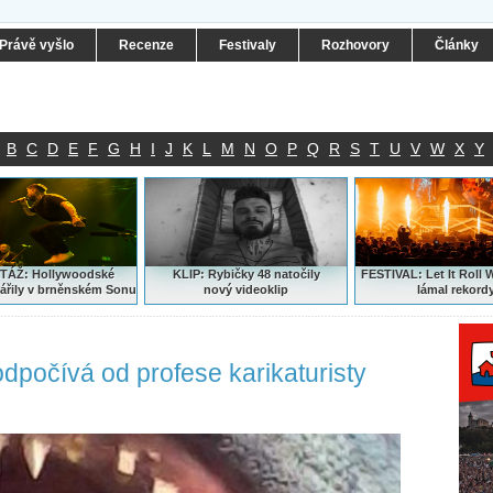
Právě vyšlo
Recenze
Festivaly
Rozhovory
Články
B
C
D
E
F
G
H
I
J
K
L
M
N
O
P
Q
R
S
T
U
V
W
X
Y
ÁŽ: Hollywoodské
KLIP: Rybičky 48 natočily
FESTIVAL:
Let It Roll 
ářily v brněnském Sonu
nový
videoklip
lámal rekord
dpočívá od profese karikaturisty