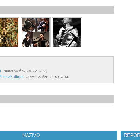
ů
(Karel Souček, 28. 12. 2012)
ěř nové album
(Karel Souček, 11. 03. 2014)
NAŽIVO
REPOR