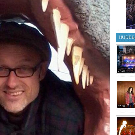
HUDEB
07.08.
07.08.