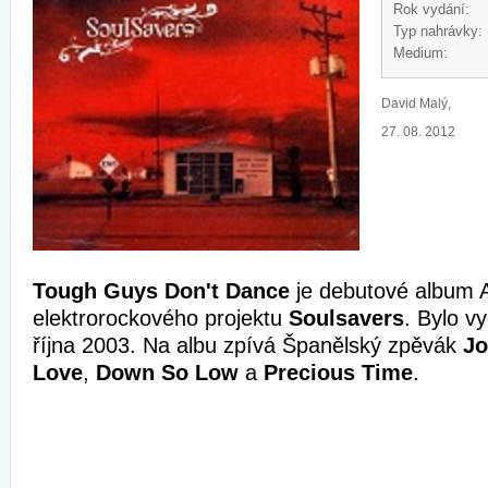
Rok vydání:
Typ nahrávky:
Medium:
David Malý,
27. 08. 2012
Tough Guys Don't Dance
je debutové album 
elektrorockového projektu
Soulsavers
. Bylo vy
října 2003. Na albu zpívá Španělský zpěvák
Jo
Love
,
Down So Low
a
Precious Time
.