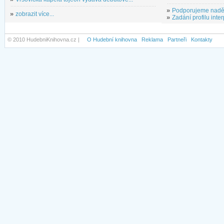
»
Podporujeme nadě
»
zobrazit více...
»
Zadání profilu inter
© 2010 HudebniKnihovna.cz |
O Hudební knihovna
Reklama
Partneři
Kontakty