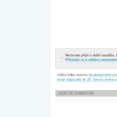
Nechcete přijít o další soutěže
Přihlašte se k odběru newslette
Udělte
Like
našemu
facebookového pro
email nejpozději do 29. června, jména
ZADEJTE KOMENTÁŘ