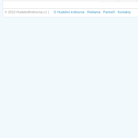
© 2010 HudebniKnihovna.cz |
O Hudební knihovna
Reklama
Partneři
Kontakty