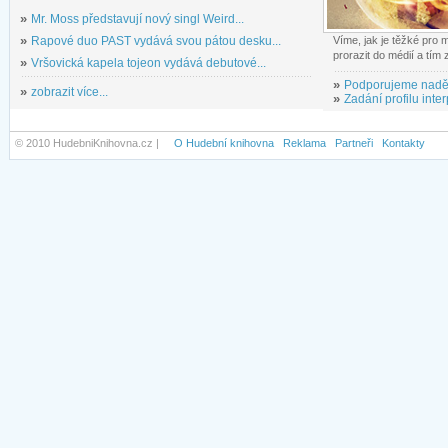
»
Mr. Moss představují nový singl Weird...
»
Rapové duo PAST vydává svou pátou desku...
Víme, jak je těžké pro
prorazit do médií a tím
»
Vršovická kapela tojeon vydává debutové...
»
Podporujeme nadě
»
zobrazit více...
»
Zadání profilu inter
© 2010 HudebniKnihovna.cz |
O Hudební knihovna
Reklama
Partneři
Kontakty