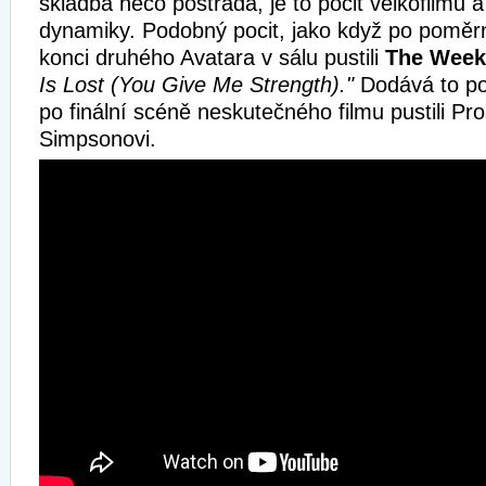
skladba něco postrádá, je to pocit velkofilmu
dynamiky. Podobný pocit, jako když po poměr
konci druhého Avatara v sálu pustili
The Wee
Is Lost (You Give Me Strength)."
Dodává to po
po finální scéně neskutečného filmu pustili Pr
Simpsonovi.