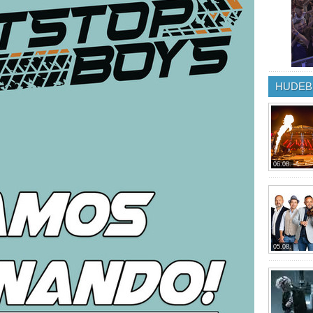
HUDEB
06.08.
05.08.