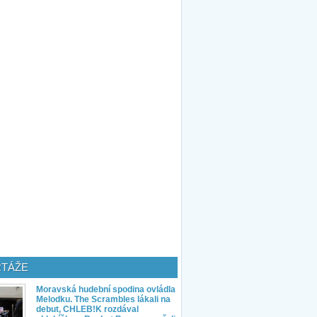
TÁŽE
Moravská hudební spodina ovládla
Melodku. The Scrambles lákali na
debut, CHLEB!K rozdával