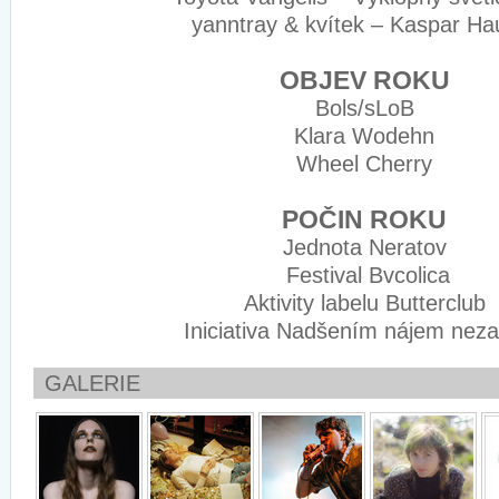
yanntray & kvítek – Kaspar H
OBJEV ROKU
Bols/sLoB
Klara Wodehn
Wheel Cherry
POČIN ROKU
Jednota Neratov
Festival Bvcolica
Aktivity labelu Butterclub
Iniciativa Nadšením nájem neza
GALERIE