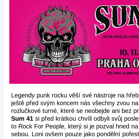
Legendy punk rocku věší své nástroje na hřebí
ještě před svým koncem nás všechny zvou na
rozlučkové turné, které se neobejde ani bez p
Sum 41
si před krátkou chvíli odbyli svůj posle
to Rock For People, který si je pozval hned na 
sebou. Loni ovšem pouze jako pondělní pofesti